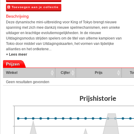
Toevoegen aan je collectie
Beschrijving
Deze dynamische mini-uitbreiding voor King of Tokyo brengt nieuwe
spanning met zich mee dankzij nieuwe spelmechanismen, een unieke
uitdager en krachtige evolutiemogelijkheden. In de nieuwe
Uitdagingsmodus strijden spelers om de titel van ultieme kampioen van
Tokio door middel van Uitdagingskaarten, het vormen van tijdelijke
allianties en het ontketene...
+ Lees meer
Prijzen
Winkel
Cijfer
Prijs
To
Geen resultaten gevonden