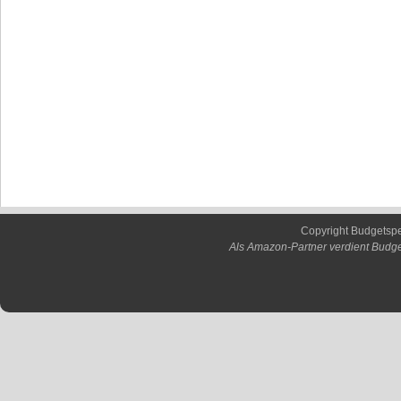
Copyright Budgetsp
Als Amazon-Partner verdient Budge