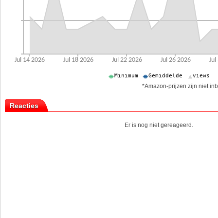
*Amazon-prijzen zijn niet inb
Reacties
Er is nog niet gereageerd.