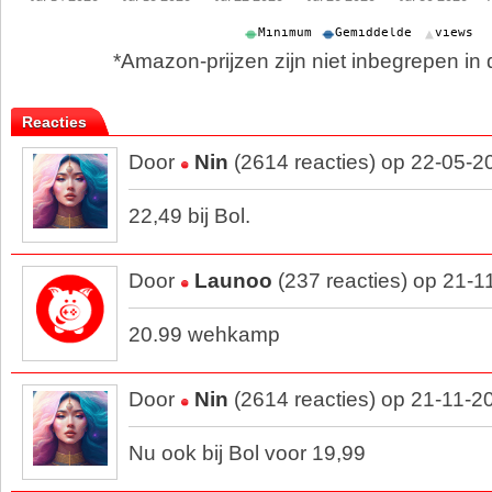
*Amazon-prijzen zijn niet inbegrepen in d
Reacties
Door
Nin
(2614 reacties) op 22-05-2
22,49 bij Bol.
Door
Launoo
(237 reacties) op 21-1
20.99 wehkamp
Door
Nin
(2614 reacties) op 21-11-2
Nu ook bij Bol voor 19,99