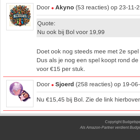
Door
Akyno
(53 reacties) op 23-11-
Quote:
Nu ook bij Bol voor 19,99
Doet ook nog steeds mee met 2e spel 
Dus als je nog een spel koopt rond de
voor €15 per stuk.
Door
Sjoerd
(258 reacties) op 19-06
Nu €15,45 bij Bol. Zie de link hierbove
Copyright Budgetsp
Als Amazon-Partner verdient Budge