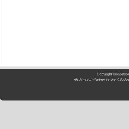
Copyright Budgetsp
Als Amazon-Partner verdient Budge