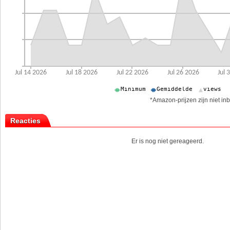
*Amazon-prijzen zijn niet inb
Reacties
Er is nog niet gereageerd.