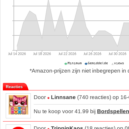
*Amazon-prijzen zijn niet inbegrepen in d
Reacties
Door
Linnsane
(740 reacties) op 16
Nu te koop voor 41.99 bij
Bordspellen
Door
TrippinKaos
(18 reacties) op 