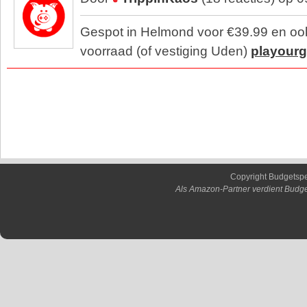
Gespot in Helmond voor €39.99 en ook 
voorraad (of vestiging Uden)
playour
Copyright Budgetsp
Als Amazon-Partner verdient Budge