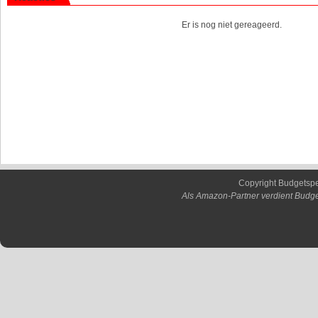
Er is nog niet gereageerd.
Copyright Budgetsp
Als Amazon-Partner verdient Budge