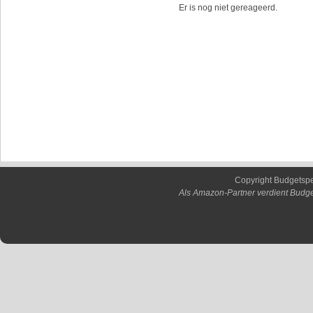
Er is nog niet gereageerd.
Copyright Budgetsp
Als Amazon-Partner verdient Budge