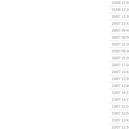
Kapitein 
03/08 15:5
01/08 12:2
30/07 12:3
29/07 22:4
28/07 09:4
26/07 08:5
25/07 11:1
25/07 09:3
Uitbreidi
24/07 23:2
24/07 17:0
(Bordspell
24/07 14:4
Surprise 
24/07 12:5
(Bordspell
24/07 12:4
23/07 18:2
start
23/07 14:2
(Bordspell
23/07 11:2
23/07 10:0
22/07 13:4
(Bordspell
22/07 12:3