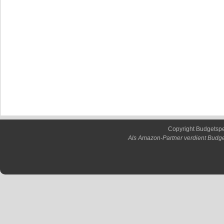
Copyright Budgetsp
Als Amazon-Partner verdient Budge