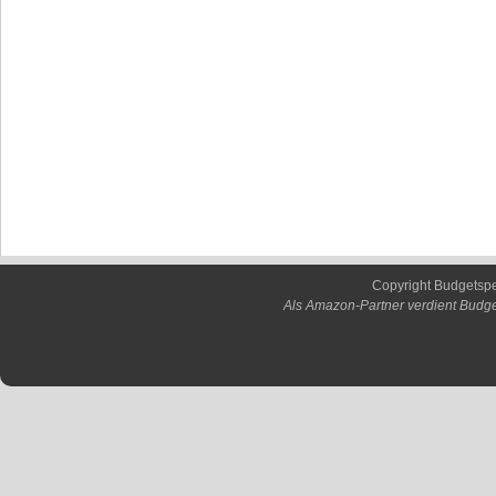
Copyright Budgetsp
Als Amazon-Partner verdient Budge