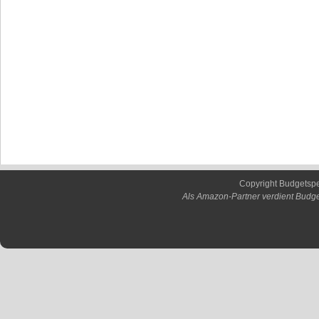
Copyright Budgetsp
Als Amazon-Partner verdient Budge