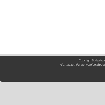
Copyright Budgetsp
Als Amazon-Partner verdient Budge