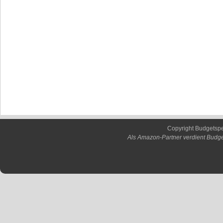
Copyright Budgetsp
Als Amazon-Partner verdient Budge