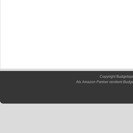
Copyright Budgetsp
Als Amazon-Partner verdient Budge