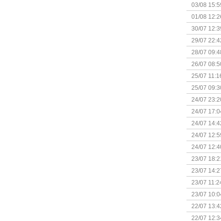
Kapitein 
03/08 15:5
01/08 12:2
30/07 12:3
29/07 22:4
28/07 09:4
26/07 08:5
25/07 11:1
25/07 09:3
Uitbreidi
24/07 23:2
24/07 17:0
(Bordspell
24/07 14:4
Surprise 
24/07 12:5
(Bordspell
24/07 12:4
23/07 18:2
start
23/07 14:2
(Bordspell
23/07 11:2
23/07 10:0
22/07 13:4
(Bordspell
22/07 12:3