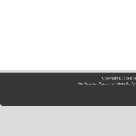
Copyright Budgetsp
Als Amazon-Partner verdient Budge