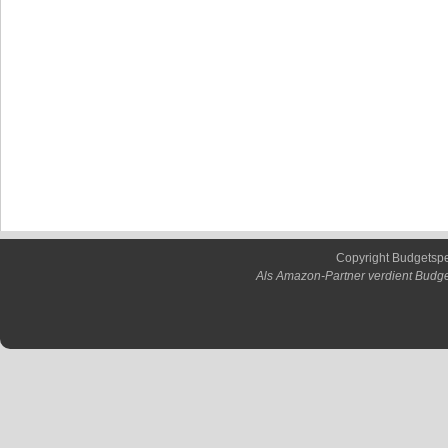
Copyright Budgetsp
Als Amazon-Partner verdient Budge