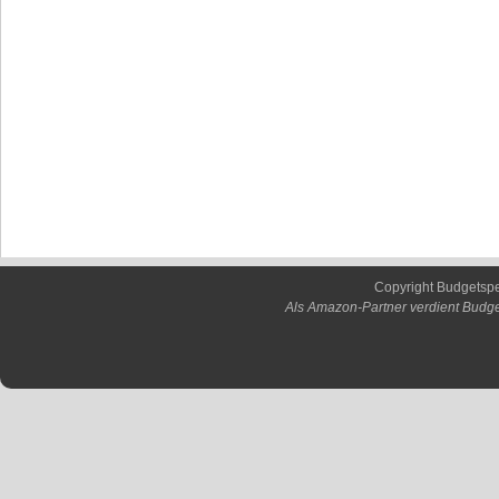
Copyright Budgetsp
Als Amazon-Partner verdient Budge