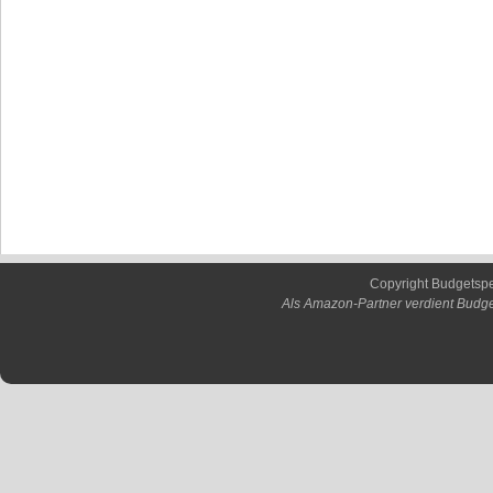
Copyright Budgetsp
Als Amazon-Partner verdient Budge