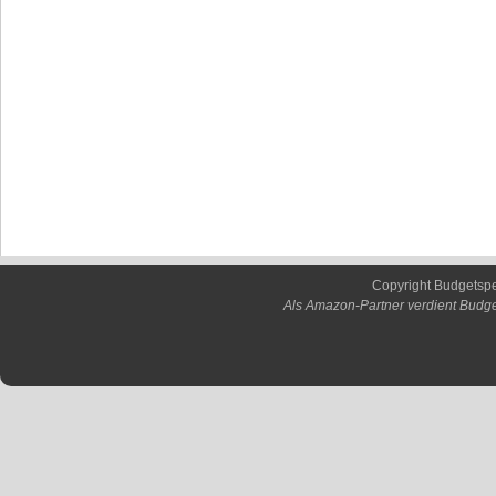
Copyright Budgetsp
Als Amazon-Partner verdient Budge