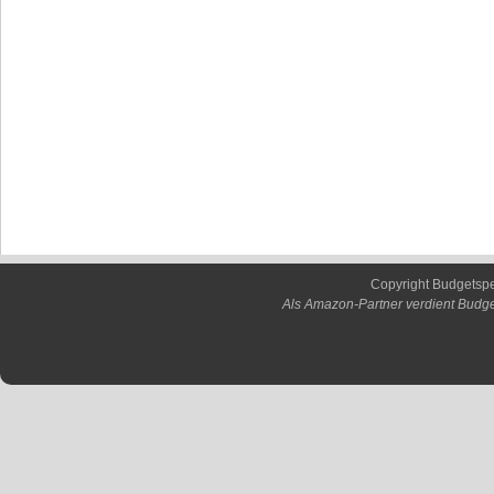
Copyright Budgetsp
Als Amazon-Partner verdient Budge