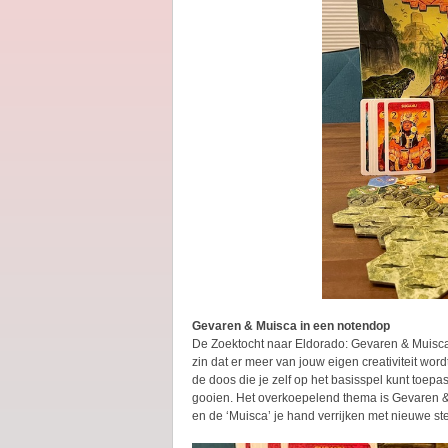
Gevaren & Muisca in een notendop
De Zoektocht naar Eldorado: Gevaren & Muisca
zin dat er meer van jouw eigen creativiteit word
de doos die je zelf op het basisspel kunt toepa
gooien. Het overkoepelend thema is Gevaren &
en de ‘Muisca’ je hand verrijken met nieuwe st