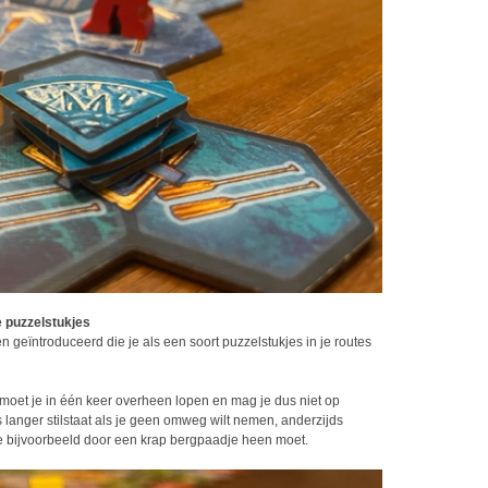
 puzzelstukjes
 geïntroduceerd die je als een soort puzzelstukjes in je routes
 moet je in één keer overheen lopen en mag je dus niet op
s langer stilstaat als je geen omweg wilt nemen, anderzijds
je bijvoorbeeld door een krap bergpaadje heen moet.