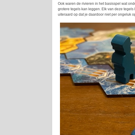
Ook waren de rivieren in het basisspel wat onder
grotere tegels kan leggen. Elk van deze tegel
uiteraard op dat je daardoor niet per ongeluk 