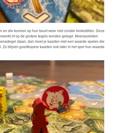
en en die kunnen op hun beurt weer niet zonder krokodillen. Deze
erwerkt of op de grotere tegels worden gelegd. Moerasvelden
moerastegel staan, dan moet je kaarten met een waarde spelen die
el. Zo blijven goedkopere kaarten ook later in het spel hun waarde