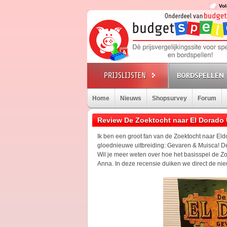
Vol
BORDSPELLEN
Home
Nieuws
Shopsurvey
Forum
Review De Zoektocht naar El Dorado 
Ik ben een groot fan van de Zoektocht naar Eld
gloednieuwe uitbreiding: Gevaren & Muisca! Dez
Wil je meer weten over hoe het basisspel de Z
Anna. In deze recensie duiken we direct de nieu