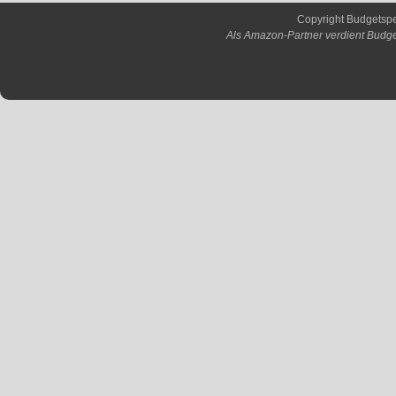
Copyright Budgetsp
Als Amazon-Partner verdient Budge