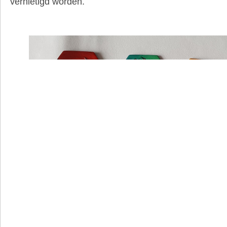
vernietigd worden.