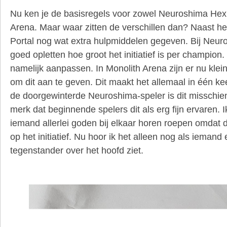
Nu ken je de basisregels voor zowel Neuroshima Hex 
Arena. Maar waar zitten de verschillen dan? Naast h
Portal nog wat extra hulpmiddelen gegeven. Bij Neur
goed opletten hoe groot het initiatief is per champion
namelijk aanpassen. In Monolith Arena zijn er nu kl
om dit aan te geven. Dit maakt het allemaal in één kee
de doorgewinterde Neuroshima-speler is dit misschien
merk dat beginnende spelers dit als erg fijn ervaren. 
iemand allerlei goden bij elkaar horen roepen omdat 
op het initiatief. Nu hoor ik het alleen nog als iema
tegenstander over het hoofd ziet.