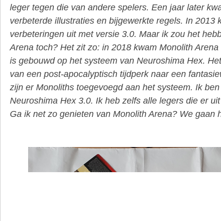
leger tegen die van andere spelers. Een jaar later kwa
verbeterde illustraties en bijgewerkte regels. In 201
verbeteringen uit met versie 3.0. Maar ik zou het heb
Arena toch? Het zit zo: in 2018 kwam Monolith Arena
is gebouwd op het systeem van Neuroshima Hex. Het
van een post-apocalyptisch tijdperk naar een fantasi
zijn er Monoliths toegevoegd aan het systeem. Ik ben
Neuroshima Hex 3.0. Ik heb zelfs alle legers die er ui
Ga ik net zo genieten van Monolith Arena? We gaan h