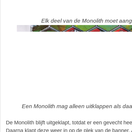
Elk deel van de Monolith moet aan
Een Monolith mag alleen uitklappen als daar
De Monolith blijft uitgeklapt, totdat er een gevecht h
Daarna klapt deze weer in op de plek van de banner. A