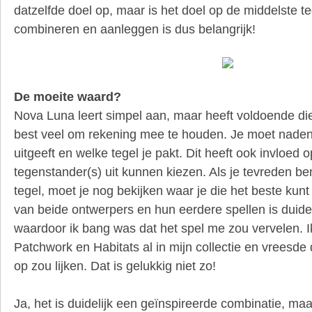
datzelfde doel op, maar is het doel op de middelste te
combineren en aanleggen is dus belangrijk!
De moeite waard?
Nova Luna leert simpel aan, maar heeft voldoende di
best veel om rekening mee te houden. Je moet nadenk
uitgeeft en welke tegel je pakt. Dit heeft ook invloed 
tegenstander(s) uit kunnen kiezen. Als je tevreden b
tegel, moet je nog bekijken waar je die het beste kun
van beide ontwerpers en hun eerdere spellen is duideli
waardoor ik bang was dat het spel me zou vervelen. I
Patchwork en Habitats al in mijn collectie en vreesde d
op zou lijken. Dat is gelukkig niet zo!
Ja, het is duidelijk een geïnspireerde combinatie, maa