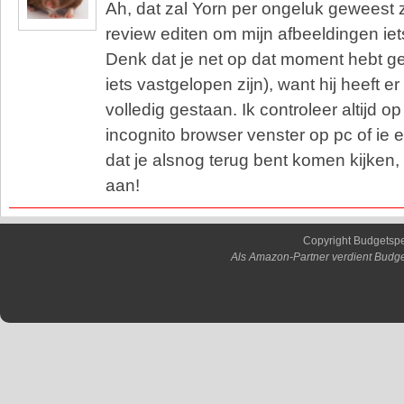
Ah, dat zal Yorn per ongeluk geweest zi
review editen om mijn afbeeldingen iet
Denk dat je net op dat moment hebt g
iets vastgelopen zijn), want hij heeft e
volledig gestaan. Ik controleer altijd o
incognito browser venster op pc of ie e
dat je alsnog terug bent komen kijken, 
aan!
Copyright Budgetsp
Als Amazon-Partner verdient Budge