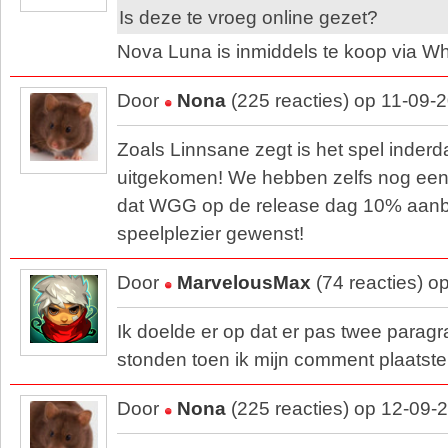
Is deze te vroeg online gezet?
Nova Luna is inmiddels te koop via 
Door
Nona
(225 reacties) op 11-09-
Zoals Linnsane zegt is het spel inde
uitgekomen! We hebben zelfs nog een 
dat WGG op de release dag 10% aanb
speelplezier gewenst!
Door
MarvelousMax
(74 reacties) o
Ik doelde er op dat er pas twee paragr
stonden toen ik mijn comment plaatste
Door
Nona
(225 reacties) op 12-09-