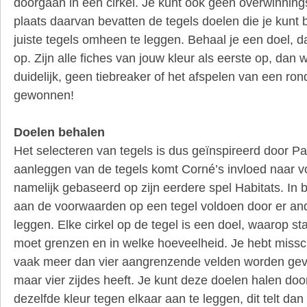
doorgaan in een cirkel. Je kunt ook geen overwinning
plaats daarvan bevatten de tegels doelen die je kunt 
juiste tegels omheen te leggen. Behaal je een doel, da
op. Zijn alle fiches van jouw kleur als eerste op, dan w
duidelijk, geen tiebreaker of het afspelen van een ro
gewonnen!
Doelen behalen
Het selecteren van tegels is dus geïnspireerd door Pa
aanleggen van de tegels komt Corné’s invloed naar vo
namelijk gebaseerd op zijn eerdere spel Habitats. In 
aan de voorwaarden op een tegel voldoen door er and
leggen. Elke cirkel op de tegel is een doel, waarop st
moet grenzen en in welke hoeveelheid. Je hebt missch
vaak meer dan vier aangrenzende velden worden gevra
maar vier zijdes heeft. Je kunt deze doelen halen do
dezelfde kleur tegen elkaar aan te leggen, dit telt da