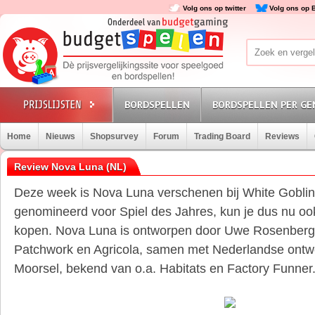
Volg ons op twitter
Volg ons op 
BORDSPELLEN
BORDSPELLEN PER GE
Home
Nieuws
Shopsurvey
Forum
Trading Board
Reviews
Review Nova Luna (NL)
Deze week is Nova Luna verschenen bij White Goblin 
genomineerd voor Spiel des Jahres, kun je dus nu oo
kopen. Nova Luna is ontworpen door Uwe Rosenberg,
Patchwork en Agricola, samen met Nederlandse ontw
Moorsel, bekend van o.a. Habitats en Factory Funner