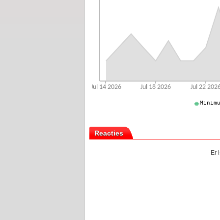
Reacties
Er 