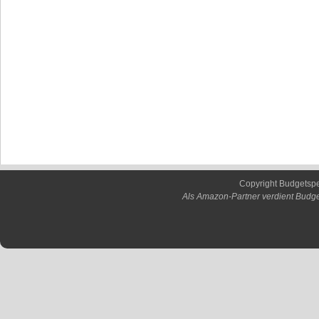
Copyright Budgetsp
Als Amazon-Partner verdient Budge