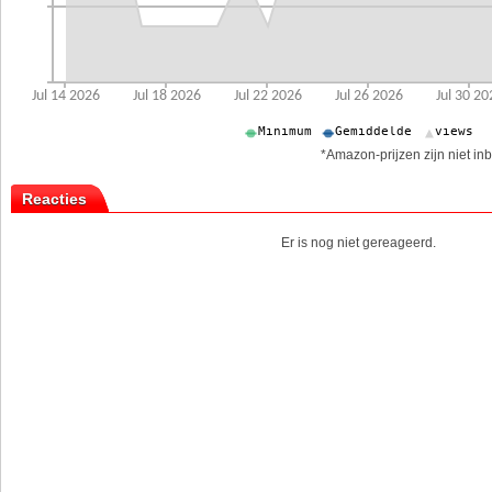
*Amazon-prijzen zijn niet inb
Reacties
Er is nog niet gereageerd.