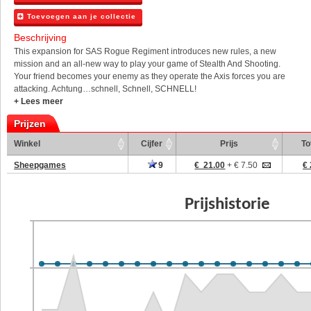
Toevoegen aan je collectie
Beschrijving
This expansion for SAS Rogue Regiment introduces new rules, a new
mission and an all-new way to play your game of Stealth And Shooting.
Your friend becomes your enemy as they operate the Axis forces you are
attacking. Achtung…schnell, Schnell, SCHNELL!
+ Lees meer
Prijzen
Winkel
Cijfer
Prijs
To
Sheepgames
9
€ 21.00
+ € 7.50
€ 