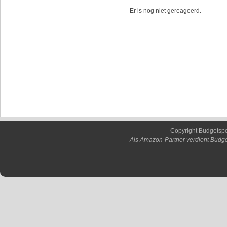
Er is nog niet gereageerd.
Copyright Budgetsp
Als Amazon-Partner verdient Budge