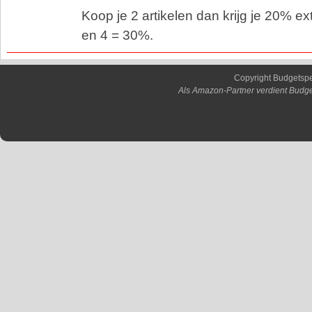
Koop je 2 artikelen dan krijg je 20% ex
en 4 = 30%.
Copyright Budgetsp
Als Amazon-Partner verdient Budge