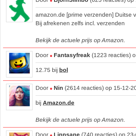
amazon.de [prime verzenden] Duitse v
Bij afrekenen zelfs incl. verzenden
Bekijk de actuele prijs op Amazon.
Door
Fantasyfreak
(1223 reacties) 
12.75 bij
bol
Door
Nin
(2614 reacties) op 15-12-2
bij
Amazon.de
Bekijk de actuele prijs op Amazon.
Door
Linnsane
(740 reacties) op 23