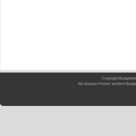
Copyright Budgetsp
Als Amazon-Partner verdient Budge