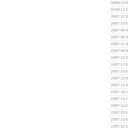
Kapitein 
03/08 15:5
01/08 12:2
30/07 12:3
29/07 22:4
28/07 09:4
26/07 08:5
25/07 11:1
25/07 09:3
Uitbreidi
24/07 23:2
24/07 17:0
(Bordspell
24/07 14:4
Surprise 
24/07 12:5
(Bordspell
24/07 12:4
23/07 18:2
start
23/07 14:2
(Bordspell
23/07 11:2
23/07 10:0
22/07 13:4
(Bordspell
22/07 12:3