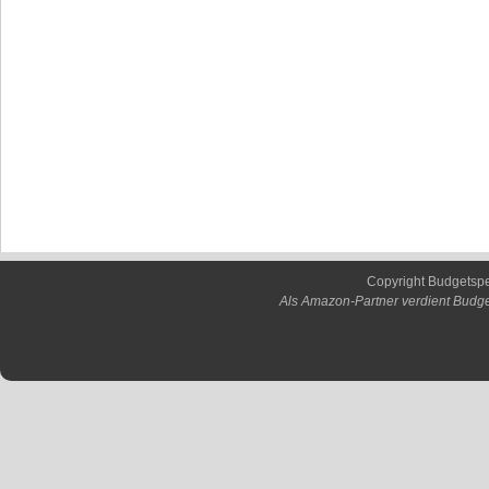
Copyright Budgetsp
Als Amazon-Partner verdient Budge