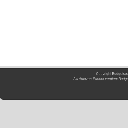
Copyright Budgetsp
Als Amazon-Partner verdient Budge