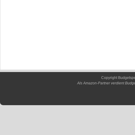
Copyright Budgetsp
Als Amazon-Partner verdient Budge