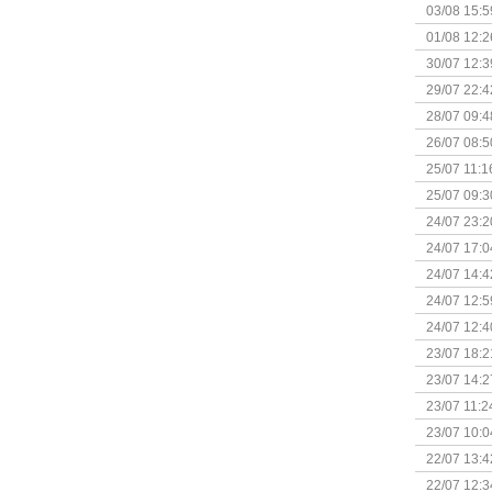
Kapitein 
03/08 15:5
01/08 12:2
30/07 12:3
29/07 22:4
28/07 09:4
26/07 08:5
25/07 11:1
25/07 09:3
Uitbreidi
24/07 23:2
24/07 17:0
(Bordspell
24/07 14:4
Surprise 
24/07 12:5
(Bordspell
24/07 12:4
23/07 18:2
start
23/07 14:2
(Bordspell
23/07 11:2
23/07 10:0
22/07 13:4
(Bordspell
22/07 12:3