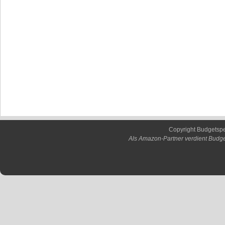
Copyright Budgetsp
Als Amazon-Partner verdient Budge