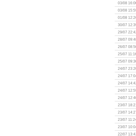
03/08 16:0
Kapitein 
03/08 15:5
01/08 12:2
30/07 12:3
29/07 22:4
28/07 09:4
26/07 08:5
25/07 11:1
25/07 09:3
Uitbreidi
24/07 23:2
24/07 17:0
(Bordspell
24/07 14:4
Surprise 
24/07 12:5
(Bordspell
24/07 12:4
23/07 18:2
start
23/07 14:2
(Bordspell
23/07 11:2
23/07 10:0
22/07 13:4