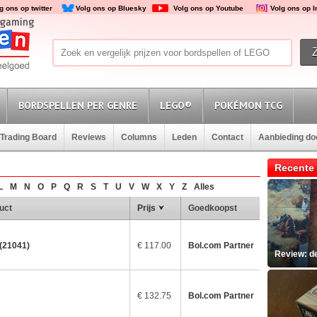
g ons op twitter
Volg ons op Bluesky
Volg ons op Youtube
Volg ons op 
BORDSPELLEN PER GENRE
LEGO®
POKÉMON TCG
Trading Board
Reviews
Columns
Leden
Contact
Aanbieding d
Recente 
L
M
N
O
P
Q
R
S
T
U
V
W
X
Y
Z
Alles
uct
Prijs
Goedkoopst
 (21041)
€ 117.00
Bol.com Partner
Review: d
€ 132.75
Bol.com Partner