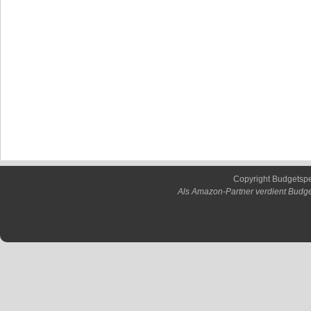
Copyright Budgetsp
Als Amazon-Partner verdient Budge