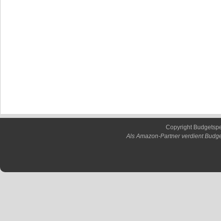
Copyright Budgetsp
Als Amazon-Partner verdient Budge