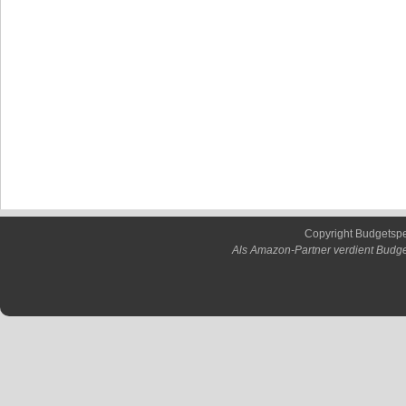
Copyright Budgetsp
Als Amazon-Partner verdient Budge