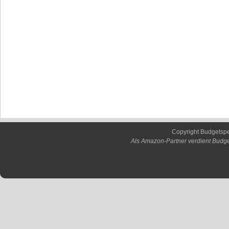
Copyright Budgetsp
Als Amazon-Partner verdient Budge