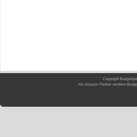
Copyright Budgetsp
Als Amazon-Partner verdient Budge