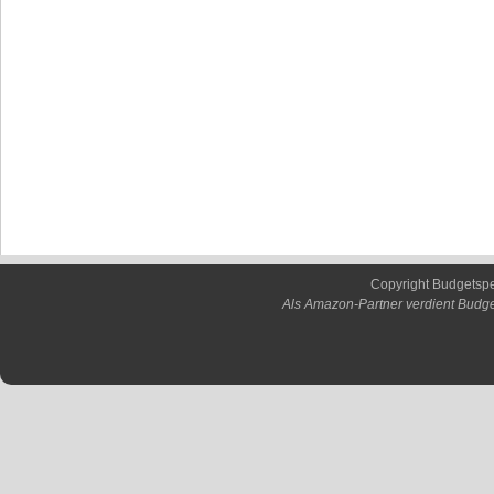
Copyright Budgetsp
Als Amazon-Partner verdient Budge