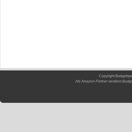
Copyright Budgetsp
Als Amazon-Partner verdient Budge