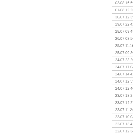
Kapitein 
03/08 15:5
01/08 12:2
30/07 12:3
29/07 22:4
28/07 09:4
26/07 08:5
25/07 11:1
25/07 09:3
Uitbreidi
24/07 23:2
24/07 17:0
(Bordspell
24/07 14:4
Surprise 
24/07 12:5
(Bordspell
24/07 12:4
23/07 18:2
start
23/07 14:2
(Bordspell
23/07 11:2
23/07 10:0
22/07 13:4
(Bordspell
22/07 12:3