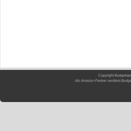
Copyright Budgetsp
Als Amazon-Partner verdient Budge