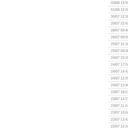
Kapitein 
03/08 15:5
01/08 12:2
30/07 12:3
29/07 22:4
28/07 09:4
26/07 08:5
25/07 11:1
25/07 09:3
Uitbreidi
24/07 23:2
24/07 17:0
(Bordspell
24/07 14:4
Surprise 
24/07 12:5
(Bordspell
24/07 12:4
23/07 18:2
start
23/07 14:2
(Bordspell
23/07 11:2
23/07 10:0
22/07 13:4
(Bordspell
22/07 12:3