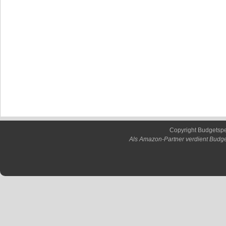
Copyright Budgetsp
Als Amazon-Partner verdient Budge