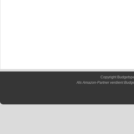
Copyright Budgetsp
Als Amazon-Partner verdient Budge