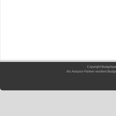
Copyright Budgetsp
Als Amazon-Partner verdient Budge