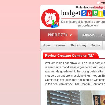
Vol
BORDSPELLEN
Home
Nieuws
Shopsurvey
Forum
Review Creature Comforts (NL)
Welkom in de Esdoornvallei. Een klein dorpje da
is een kleine markt waar je goederen kunt kop
spannende goederen, in het bos groeien elke m
meubels en andere knussigheid kunt kopen. Ben 
Comforts is het jouw doel om je huisje winterk
je fan bent van dit spel, zal Creature Comfort