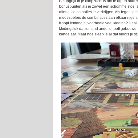
Belangrijk in je koopzucht is om te kijken naa
bonuspunten als je zowel een schommelstoel al
allerlei combinaties te verkrijgen. Als tegensp
medespelers de combinaties aan elkaar rijgen, 
Koopt iemand bijvoorbeeld veel kleding? Haal d
kledingstuk dat iemand anders heeft gebouwd, e
kandelaar. Maar hoe sleep je al dat moois je s