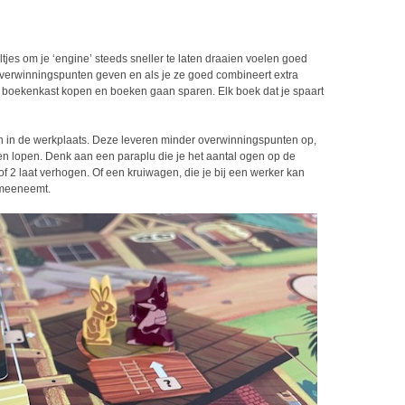
tjes om je ‘engine’ steeds sneller te laten draaien voelen goed
 overwinningspunten geven en als je ze goed combineert extra
 boekenkast kopen en boeken gaan sparen. Elk boek dat je spaart
jgen in de werkplaats. Deze leveren minder overwinningspunten op,
n lopen. Denk aan een paraplu die je het aantal ogen op de
 2 laat verhogen. Of een kruiwagen, die je bij een werker kan
f meeneemt.