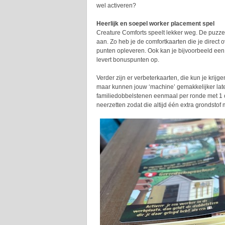
wel activeren?
Heerlijk en soepel worker placement spel
Creature Comforts speelt lekker weg. De puzzel
aan. Zo heb je de comfortkaarten die je direct
punten opleveren. Ook kan je bijvoorbeeld een
levert bonuspunten op.
Verder zijn er verbeterkaarten, die kun je kri
maar kunnen jouw ‘machine’ gemakkelijker late
familiedobbelstenen eenmaal per ronde met 1 of
neerzetten zodat die altijd één extra grondsto