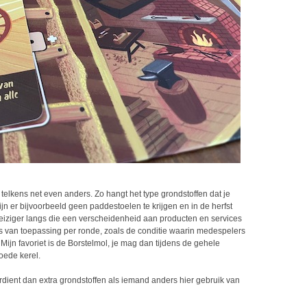
lkens net even anders. Zo hangt het type grondstoffen dat je
ijn er bijvoorbeeld geen paddestoelen te krijgen en in de herfst
eiziger langs die een verscheidenheid aan producten en services
ties van toepassing per ronde, zoals de conditie waarin medespelers
jn favoriet is de Borstelmol, je mag dan tijdens de gehele
oede kerel.
dient dan extra grondstoffen als iemand anders hier gebruik van