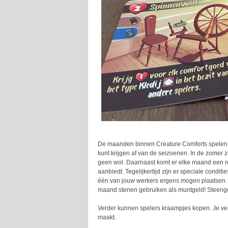
De maanden binnen Creature Comforts spelen te
kunt krijgen af van de seizoenen. In de zomer z
geen wol. Daarnaast komt er elke maand een r
aanbiedt. Tegelijkertijd zijn er speciale condi
één van jouw werkers ergens mogen plaatsen. Mi
maand stenen gebruiken als muntgeld! Steeng
Verder kunnen spelers kraampjes kopen. Je ver
maakt.