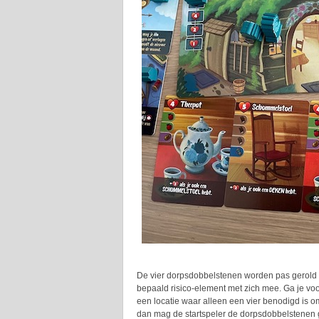
De vier dorpsdobbelstenen worden pas gerold n
bepaald risico-element met zich mee. Ga je voo
een locatie waar alleen een vier benodigd is o
dan mag de startspeler de dorpsdobbelstenen g