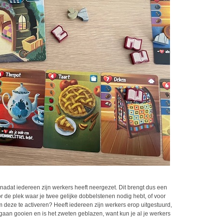
adat iedereen zijn werkers heeft neergezet. Dit brengt dus een
r de plek waar je twee gelijke dobbelstenen nodig hebt, of voor
m deze te activeren? Heeft iedereen zijn werkers erop uitgestuurd,
aan gooien en is het zweten geblazen, want kun je al je werkers