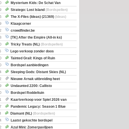
0
Mysterium Kids: De Schat Van
Boe
(Bordspellen)
9
Stratego: Lost Island
(Bordspellen)
6
The X-Files (Ideas) (21369)
(Ideas)
9
Klaagcorner
2
crowdfinder.be
8
[TK] After the Empire (All-in ks)
0
Tricky Treats (NL)
(Bordspellen)
6
Lego verkoop zonder doos
0
Tainted Grail: Kings of Ruin
ng: Wyrd Encounters
(Bordspellen)
0
Bordspel aanbiedingen
4
Sleeping Gods: Distant Skies (NL)
en)
2
Nieuwe Arnak uitbreiding heet
Shipments
9
Undaunted 2200: Callisto
en)
0
Bordspel Roddeltuin
1
Kaartverkoop voor Spiel 2026 van
7
Pandemic Legacy: Season 1 Blue
en)
4
Diamant (NL)
(Bordspellen)
4
Laatst gekochte bordspel
2
Azul Mini: Zomerpaviljoen