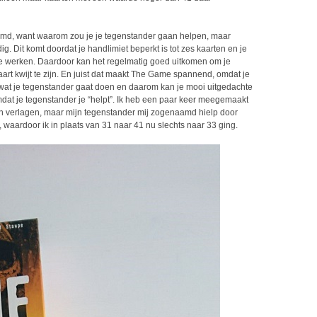
reemd, want waarom zou je je tegenstander gaan helpen, maar
ig. Dit komt doordat je handlimiet beperkt is tot zes kaarten en je
 te werken. Daardoor kan het regelmatig goed uitkomen om je
rt kwijt te zijn. En juist dat maakt The Game spannend, omdat je
et wat je tegenstander gaat doen en daarom kan je mooi uitgedachte
omdat je tegenstander je “helpt”. Ik heb een paar keer meegemaakt
nen verlagen, maar mijn tegenstander mij zogenaamd hielp door
waardoor ik in plaats van 31 naar 41 nu slechts naar 33 ging.