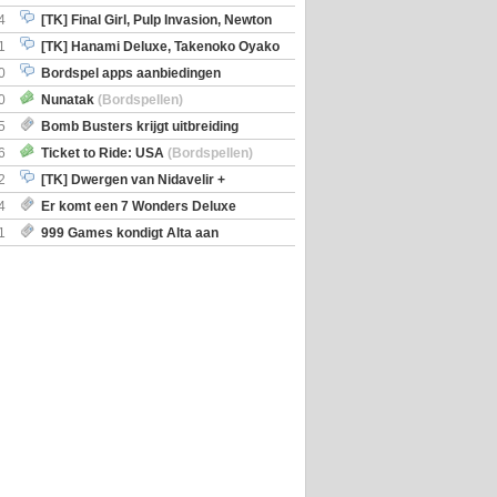
en)
4
[TK] Final Girl, Pulp Invasion, Newton
iscoveries
1
[TK] Hanami Deluxe, Takenoko Oyako
0
Bordspel apps aanbiedingen
0
Nunatak
(Bordspellen)
5
Bomb Busters krijgt uitbreiding
ro Kit
6
Ticket to Ride: USA
(Bordspellen)
2
[TK] Dwergen van Nidavelir +
Holmes Consulting Detective
4
Er komt een 7 Wonders Deluxe
ox
1
999 Games kondigt Alta aan