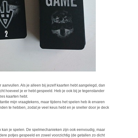
 aanvullen. Als je alleen bij jezelf kaarten hebt aangelegd, dan
ht hoeveel je er hebt gespeeld. Heb je ook bij je tegenstander
zes kaarten hebt.
stantie mijn vraagtekens, maar tijdens het spelen heb ik ervaren
den te hebben, zodat je veel keus hebt en je sneller door je deck
en kan je spelen. De spelmechanieken zijn ook eenvoudig, maar
ere potjes gespeeld en zowel voorzichtig (de getallen zo dicht