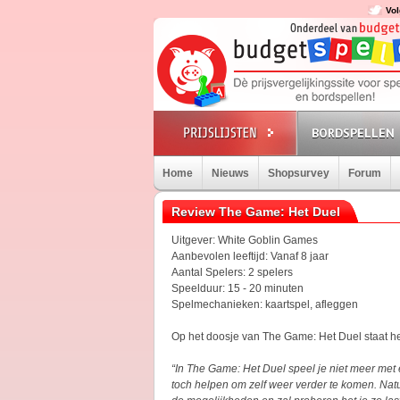
Vol
BORDSPELLEN
Home
Nieuws
Shopsurvey
Forum
Review The Game: Het Duel
Uitgever: White Goblin Games
Aanbevolen leeftijd: Vanaf 8 jaar
Aantal Spelers: 2 spelers
Speelduur: 15 - 20 minuten
Spelmechanieken: kaartspel, afleggen
Op het doosje van The Game: Het Duel staat h
“In The Game: Het Duel speel je niet meer met e
toch helpen om zelf weer verder te komen. Natuu