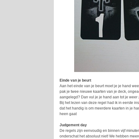
Einde van je beurt
Aan het einde van je beurt moet je je hand weer
pak je twee nieuwe kaarten van je deck, ongeac
aangelegd? Dan vul je je hand aan tot je weer 
Bij het lezen van deze regel had ik in eerste in
dat het handig is om meerdere kaarten in je han
heen gaat
Judgement day
De regels zijn eenvoudig en binnen vijf minut
onderschat het absoluut niet! We hebben meerd