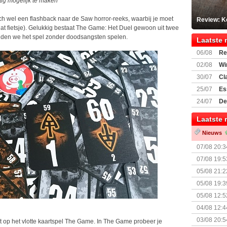
tig mogelijk te maken”
ch wel een flashback naar de Saw horror-reeks, waarbij je moet
Review: K
at fietsje). Gelukkig bestaat The Game: Het Duel gewoon uit twee
nden we het spel zonder doodsangsten spelen.
Laatste 
06/08
Re
Land
02/08
Wi
30/07
Cl
uitbreiding
25/07
Es
Boardgam
24/07
De
weekend v
Laatste 
Nieuws
07/08 20:3
07/08 19:5
05/08 21:2
Nemesis Re
05/08 19:3
05/08 12:5
Prijsverla
04/08 12:4
+ nieuwe u
03/08 20:5
t op het vlotte kaartspel The Game. In The Game probeer je