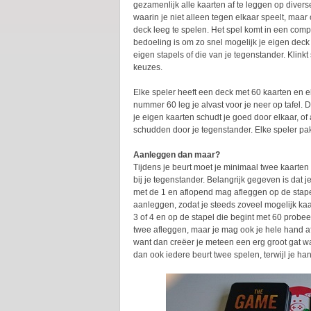
gezamenlijk alle kaarten af te leggen op divers
waarin je niet alleen tegen elkaar speelt, maar 
deck leeg te spelen. Het spel komt in een comp
bedoeling is om zo snel mogelijk je eigen deck
eigen stapels of die van je tegenstander. Klink
keuzes.
Elke speler heeft een deck met 60 kaarten en 
nummer 60 leg je alvast voor je neer op tafel. 
je eigen kaarten schudt je goed door elkaar, of 
schudden door je tegenstander. Elke speler pak
Aanleggen dan maar?
Tijdens je beurt moet je minimaal twee kaarten 
bij je tegenstander. Belangrijk gegeven is dat
met de 1 en aflopend mag afleggen op de stapel
aanleggen, zodat je steeds zoveel mogelijk kaar
3 of 4 en op de stapel die begint met 60 probee
twee afleggen, maar je mag ook je hele hand afl
want dan creëer je meteen een erg groot gat w
dan ook iedere beurt twee spelen, terwijl je handl